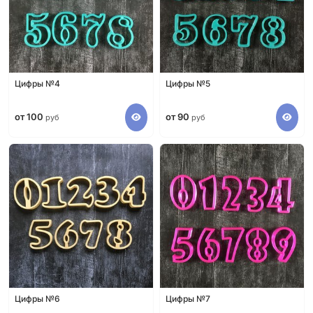
Цифры №4
Цифры №5
от 100
от 90
руб
руб
Цифры №6
Цифры №7