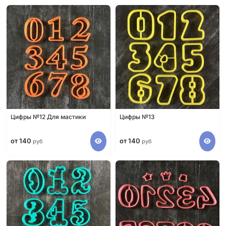
Цифры №12 Для мастики
Цифры №13
от 140
от 140
руб
руб