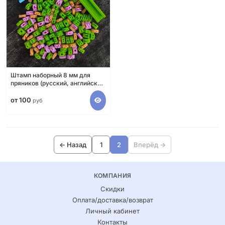
Штамп наборный 8 мм для
пряников (русский, английский
алфавит и цифры)
от 100
руб
← Назад
1
2
Вперёд →
КОМПАНИЯ
Скидки
Оплата/доставка/возврат
Личный кабинет
Контакты