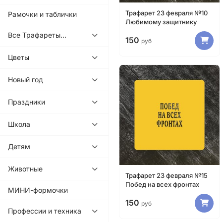
Трафарет 23 февраля №10
Рамочки и таблички
Любимому защитнику
Все Трафареты...
150
руб
Цветы
Новый год
Праздники
Школа
Детям
Животные
Трафарет 23 февраля №15
Побед на всех фронтах
МИНИ-формочки
150
руб
Профессии и техника