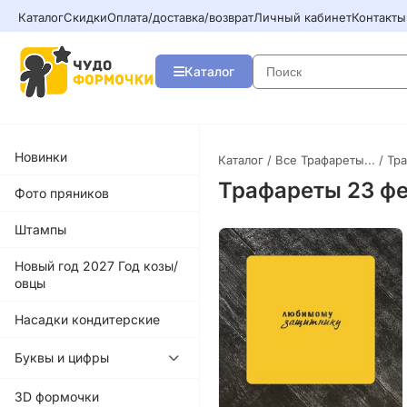
Каталог
Скидки
Оплата/доставка/возврат
Личный кабинет
Контакты
Каталог
Новинки
Каталог
/
Все Трафареты...
/ Тр
Трафареты 23 ф
Фото пряников
Штампы
Новый год 2027 Год козы/
овцы
Насадки кондитерские
Буквы и цифры
3D формочки