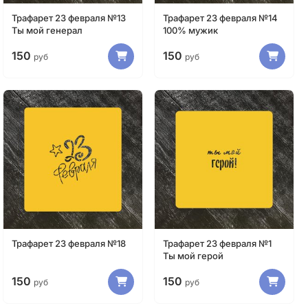
Трафарет 23 февраля №13
Трафарет 23 февраля №14
Ты мой генерал
100% мужик
150
150
руб
руб
Трафарет 23 февраля №18
Трафарет 23 февраля №1
Ты мой герой
150
150
руб
руб