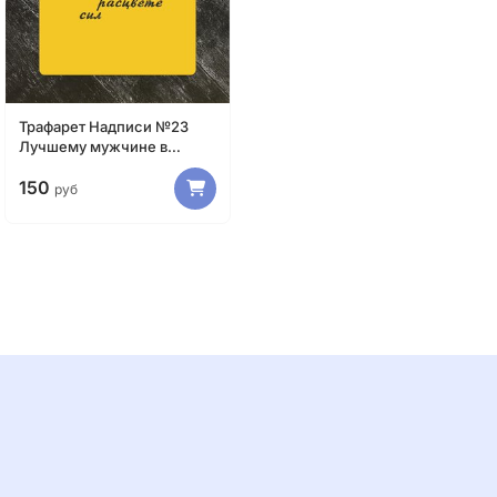
Трафарет Надписи №23
Лучшему мужчине в
полном расцвете сил
150
руб