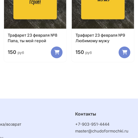
Трафарет 23 февраля №8
Трафарет 23 февраля №9
Папа, ты мой герой
Любимому мужу
150
150
руб
руб
Контакты
ка/возврат
+7-903-951-4444
master@chudoformochki.ru
ры