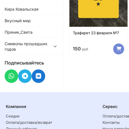
Кира Ковальская
Вкусный мир
Пряник_Света
Трафарет 23 февраля №7
Символы прошедших
150
годов
руб
Подписывайтесь
Компания
Сервис
Скидки
Оплата/достав
Оплата/доставка/возврат
Контакты
Личный кабинет
Наши партнё