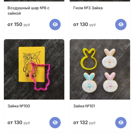
Воздушный шар №6 с
Гном №3 Зайка
зайкой
от 150
от 130
руб
руб
Зайка №100
Зайка №101
от 130
от 132
руб
руб