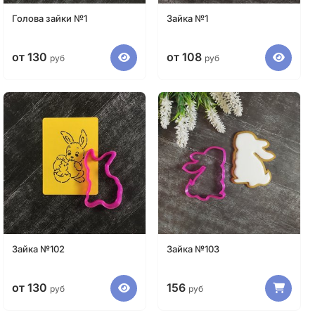
Голова зайки №1
Зайка №1
от 130
от 108
руб
руб
Зайка №102
Зайка №103
от 130
156
руб
руб