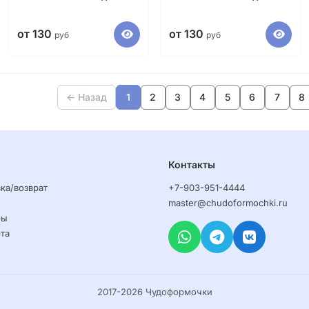
от 130
от 130
руб
руб
← Назад
1
2
3
4
5
6
7
8
Контакты
ка/возврат
+7-903-951-4444
master@chudoformochki.ru
ры
та
2017-2026 Чудоформочки