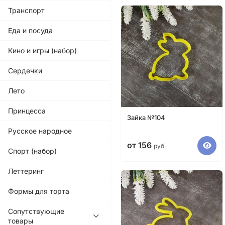
Транспорт
Еда и посуда
Кино и игры (набор)
Сердечки
Лето
Принцесса
Зайка №104
Русское народное
от 156
руб
Спорт (набор)
Леттеринг
Формы для торта
Сопутствующие
товары