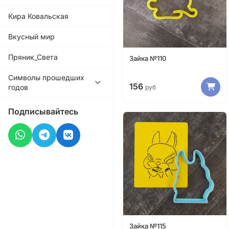
Кира Ковальская
Вкусный мир
Пряник_Света
Зайка №110
Символы прошедших
156
годов
руб
Подписывайтесь
Зайка №115