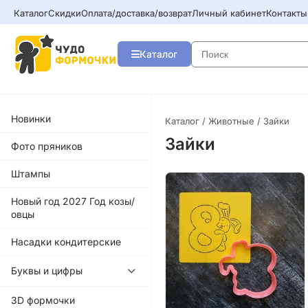
Каталог
Скидки
Оплата/доставка/возврат
Личный кабинет
Контакты
Каталог
Новинки
Каталог
/
Животные
/ Зайки
Зайки
Фото пряников
Штампы
Новый год 2027 Год козы/
овцы
Насадки кондитерские
Буквы и цифры
3D формочки