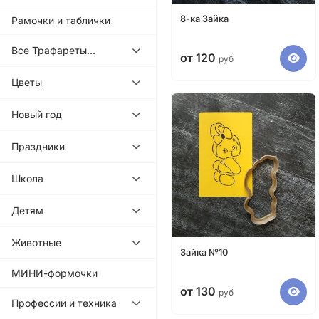
8-ка Зайка
Рамочки и таблички
Все Трафареты...
от 120
руб
Цветы
Новый год
Праздники
Школа
Детям
Животные
Зайка №10
МИНИ-формочки
от 130
руб
Профессии и техника