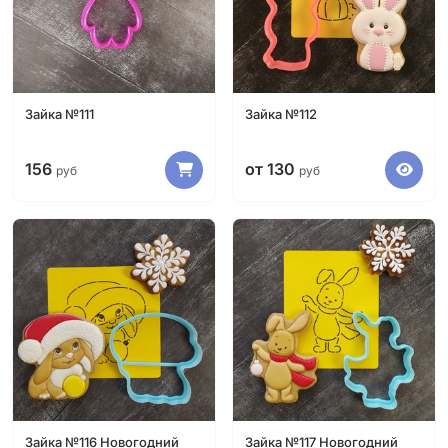
Зайка №111
Зайка №112
156
от 130
руб
руб
Зайка №116 Новогодний
Зайка №117 Новогодний