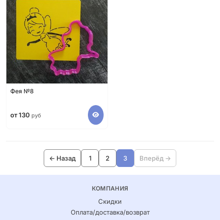
Фея №8
от 130
руб
← Назад
1
2
3
Вперёд →
КОМПАНИЯ
Скидки
Оплата/доставка/возврат