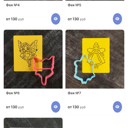
Фея №4
Фея №5
от 130
от 130
руб
руб
Фея №6
Фея №7
от 130
от 130
руб
руб