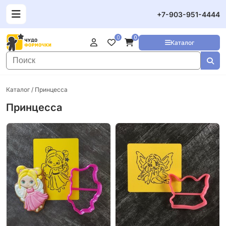
+7-903-951-4444
0
0
Каталог
Каталог
/ Принцесса
Принцесса