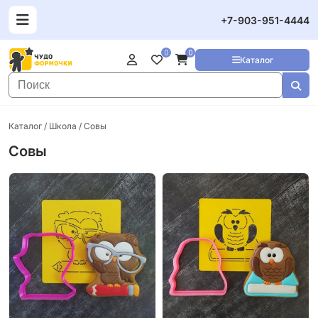
+7-903-951-4444
0
0
Каталог
Каталог
/
Школа
/ Совы
Совы