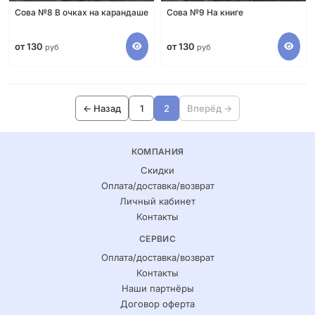
Сова №8 В очках на карандаше
Сова №9 На книге
от 130
от 130
руб
руб
← Назад
1
2
Вперёд →
КОМПАНИЯ
Скидки
Оплата/доставка/возврат
Личный кабинет
Контакты
СЕРВИС
Оплата/доставка/возврат
Контакты
Наши партнёры
Договор оферта