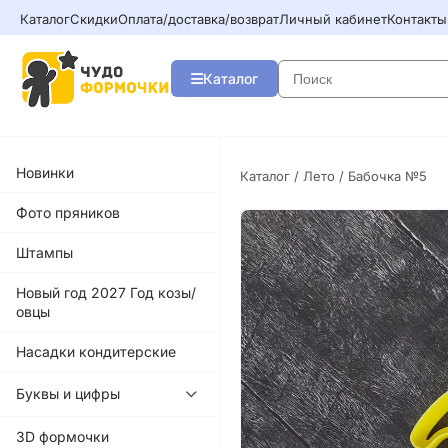
Каталог
Скидки
Оплата/доставка/возврат
Личный кабинет
Контакты
Каталог
Новинки
Каталог
/
Лето
/ Бабочка №5
Фото пряников
Штампы
Новый год 2027 Год козы/
овцы
Насадки кондитерские
Буквы и цифры
3D формочки