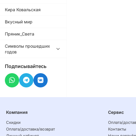
Кира Ковальская
Вкусный мир
Пряник_Света
Символы прошедших
годов
Подписывайтесь
Компания
Сервис
Скидки
Оплата/достав
Оплата/доставка/возврат
Контакты
Личный кабинет
Наши партнё