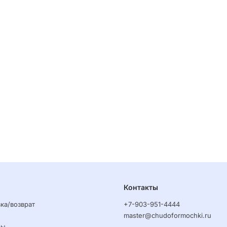
Контакты
ка/возврат
+7-903-951-4444
master@chudoformochki.ru
ры