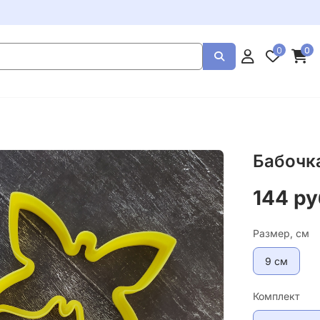
0
0
Бабочк
144 ру
Размер, см
9 см
Комплект