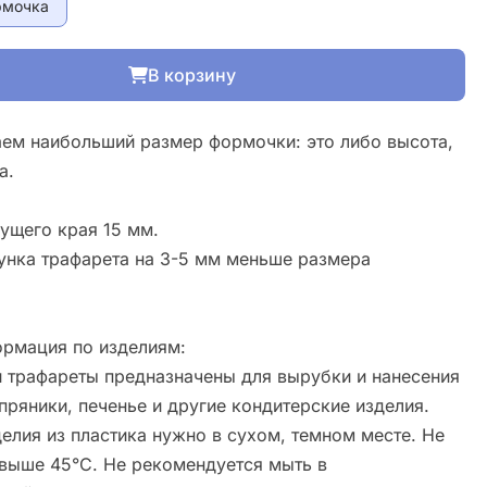
рмочка
В корзину
ем наибольший размер формочки: это либо высота,
а.
ущего края 15 мм.
унка трафарета на 3-5 мм меньше размера
рмация по изделиям:
 трафареты предназначены для вырубки и нанесения
пряники, печенье и другие кондитерские изделия.
елия из пластика нужно в сухом, темном месте. Не
свыше 45°С. Не рекомендуется мыть в