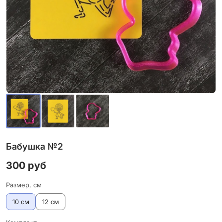
Бабушка №2
300 руб
Размер, см
10 см
12 см