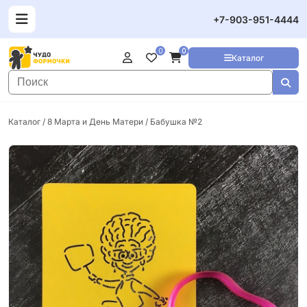
+7-903-951-4444
0
0
Каталог
Каталог
/
8 Марта и День Матери
/ Бабушка №2