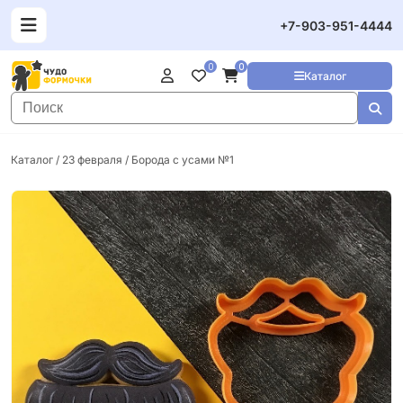
+7-903-951-4444
0
0
Каталог
Каталог
/
23 февраля
/ Борода с усами №1