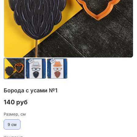
Борода с усами №1
140 руб
Размер, см
9 см