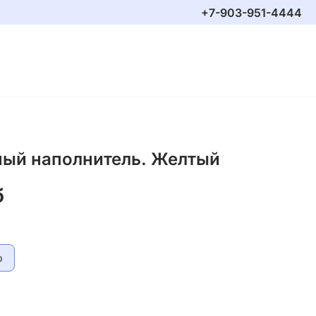
+7-903-951-4444
ый наполнитель. Желтый
б
р