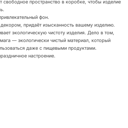
ет свободное пространство в коробке, чтобы изделие
ь.
 привлекательный фон.
я декором, придаёт изысканность вашему изделию.
вает экологическую чистоту изделия. Дело в том,
умага — экологически чистый материал, который
льзоваться даже с пищевыми продуктами.
праздничное настроение.