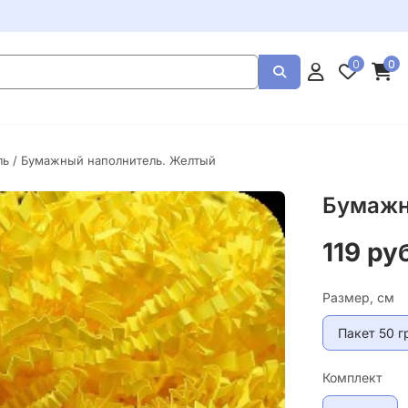
0
0
ль
/ Бумажный наполнитель. Желтый
Бумажн
119 ру
Размер, см
Пакет 50 г
Комплект