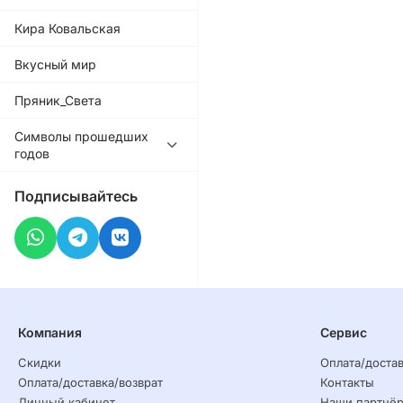
Кира Ковальская
Вкусный мир
Пряник_Света
Символы прошедших
годов
Подписывайтесь
Компания
Сервис
Скидки
Оплата/достав
Оплата/доставка/возврат
Контакты
Личный кабинет
Наши партнё