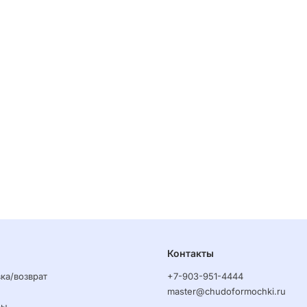
Контакты
ка/возврат
+7-903-951-4444
master@chudoformochki.ru
ры