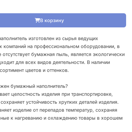
В корзину
аполнитель изготовлен из сырья ведущих
х компаний на профессиональном оборудовании, в
е отсутствует бумажная пыль, является экологически
ходит для всех видов деятельности. В наличии
сортимент цветов и оттенков.
ужен бумажный наполнитель?
вает целостность изделия при транспортировке,
 сохраняет устойчивость хрупких деталей изделия.
аняет изделие от перепадов температур, сохраняя
ьные к нагреванию и охлаждению товары в хорошем