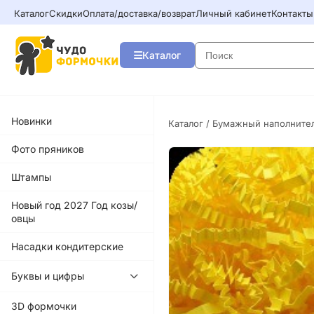
Каталог
Скидки
Оплата/доставка/возврат
Личный кабинет
Контакты
Каталог
Новинки
Каталог
/
Бумажный наполните
Фото пряников
Штампы
Новый год 2027 Год козы/
овцы
Насадки кондитерские
Буквы и цифры
3D формочки