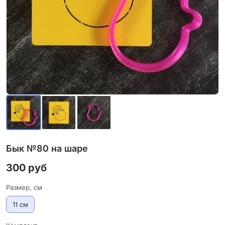
Бык №80 на шаре
300 руб
Размер, см
11 см