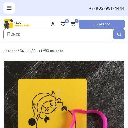
+7-903-951-4444
0
0
Каталог
Каталог
/
Бычки
/ Бык №80 на шаре