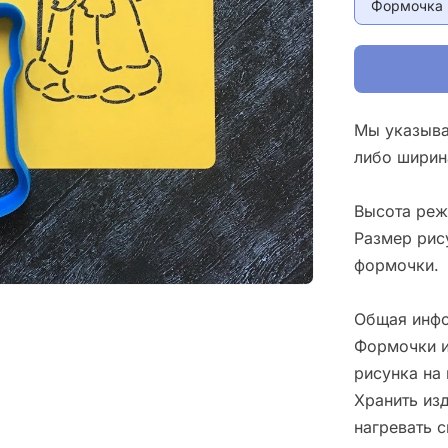
Формочка 
Мы указыва
либо ширин
Высота реж
Размер рис
формочки.
Общая инфо
Формочки и
рисунка на 
Хранить изд
нагревать 