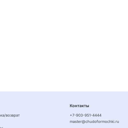
Контакты
ка/возврат
+7-903-951-4444
master@chudoformochki.ru
ры