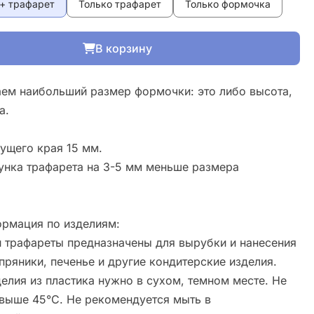
+ трафарет
Только трафарет
Только формочка
В корзину
ем наибольший размер формочки: это либо высота,
а.
ущего края 15 мм.
унка трафарета на 3-5 мм меньше размера
рмация по изделиям:
 трафареты предназначены для вырубки и нанесения
пряники, печенье и другие кондитерские изделия.
елия из пластика нужно в сухом, темном месте. Не
свыше 45°С. Не рекомендуется мыть в