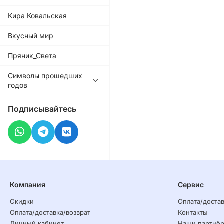
Кира Ковальская
Вкусный мир
Пряник_Света
Символы прошедших
годов
Подписывайтесь
Компания
Сервис
Скидки
Оплата/достав
Оплата/доставка/возврат
Контакты
Личный кабинет
Наши партнё