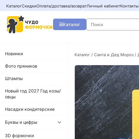
Каталог
Скидки
Оплата/доставка/возврат
Личный кабинет
Контакты
Каталог
Новинки
Каталог
/
Санта и Дед Мороз
/ 
Фото пряников
Штампы
Новый год 2027 Год козы/
овцы
Насадки кондитерские
Буквы и цифры
3D формочки