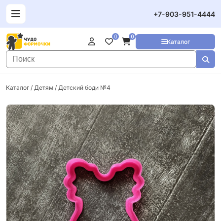
+7-903-951-4444
0
0
Каталог
Каталог
/
Детям
/ Детский боди №4