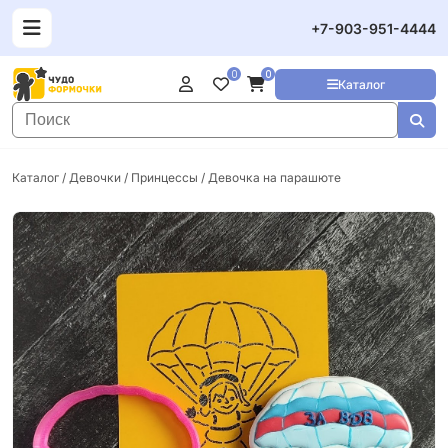
+7-903-951-4444
0
0
Каталог
Каталог
/
Девочки / Принцессы
/ Девочка на парашюте