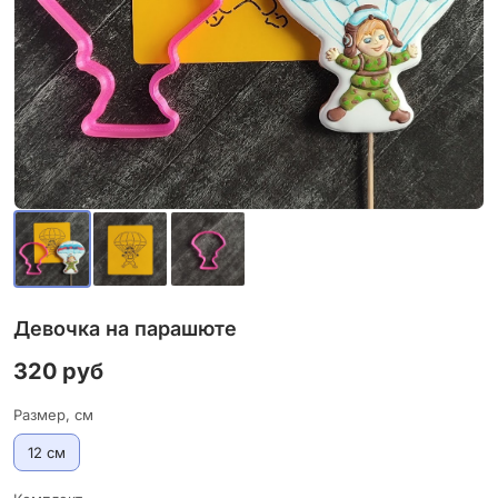
Девочка на парашюте
320 руб
Размер, см
12 см