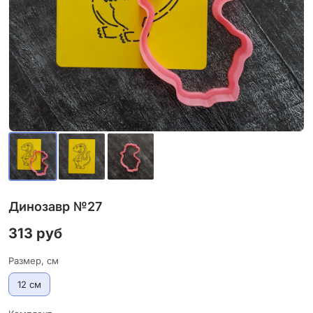
Динозавр №27
313 руб
Размер, см
12 см