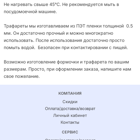
Не нагревать свыше 45°С. Не рекомендуется мыть в
посудомоечной машине.
Трафареты мы изготавливаем из ПЭТ пленки толщиной 0.5
мм. Он достаточно прочный и можно многократно
использовать. После использования достаточно просто
помыть водой. Безопасен при контактировании с пищей.
Возможно изготовление формочки и трафарета по вашим
размерам. Просто, при оформлении заказа, напишите нам
свое пожелание.
КОМПАНИЯ
Скидки
Оплата/доставка/возврат
Личный кабинет
Контакты
СЕРВИС