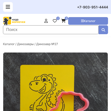
+7-903-951-4444
0
0
Каталог
Каталог
/
Динозавры
/ Динозавр №27