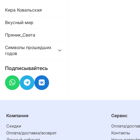
Кира Ковальская
Вкусный мир
Пряник_Света
Символы прошедших
годов
Подписывайтесь
Компания
Сервис
Скидки
Оплата/достав
Оплата/доставка/возврат
Контакты
Личный кабинет
Наши партнё