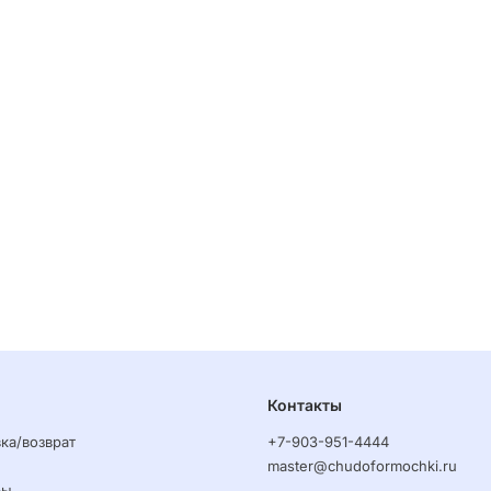
Контакты
ка/возврат
+7-903-951-4444
master@chudoformochki.ru
ры