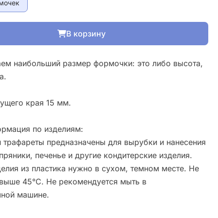
мочек
В корзину
ем наибольший размер формочки: это либо высота,
а.
ущего края 15 мм.
рмация по изделиям:
 трафареты предназначены для вырубки и нанесения
пряники, печенье и другие кондитерские изделия.
елия из пластика нужно в сухом, темном месте. Не
свыше 45°С. Не рекомендуется мыть в
ной машине.