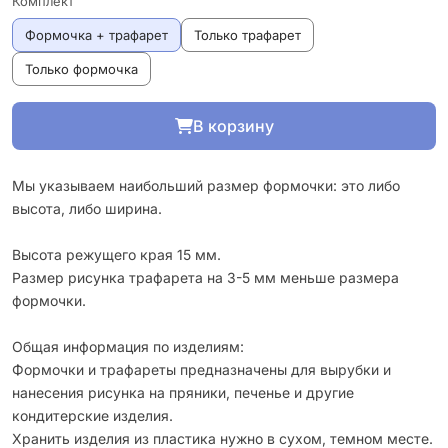
Комплект
Формочка + трафарет
Только трафарет
Только формочка
В корзину
Мы указываем наибольший размер формочки: это либо
высота, либо ширина.
Высота режущего края 15 мм.
Размер рисунка трафарета на 3-5 мм меньше размера
формочки.
Общая информация по изделиям:
Формочки и трафареты предназначены для вырубки и
нанесения рисунка на пряники, печенье и другие
кондитерские изделия.
Хранить изделия из пластика нужно в сухом, темном месте.