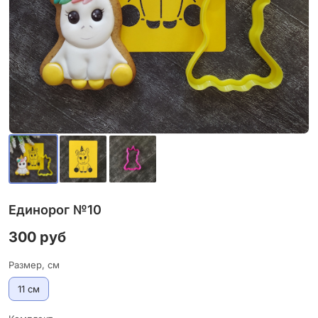
Единорог №10
300 руб
Размер, см
11 см