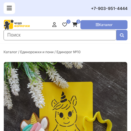
+7-903-951-4444
0
0
Каталог
Каталог
/
Единорожки и пони
/ Единорог №10