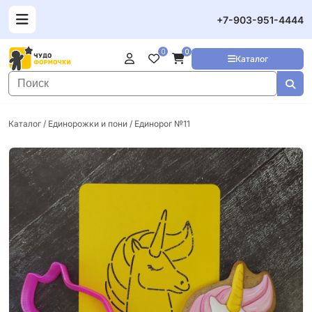
+7-903-951-4444
0
0
Каталог
Каталог
/
Единорожки и пони
/ Единорог №11