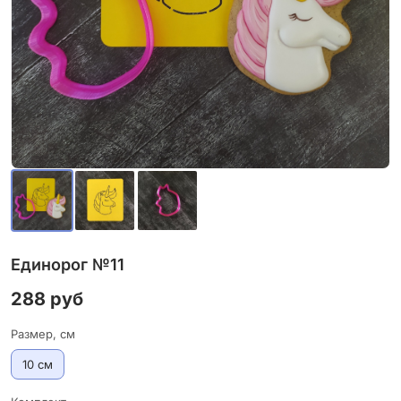
Единорог №11
288 руб
Размер, см
10 см