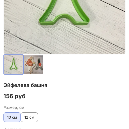
Эйфелева башня
156 руб
Размер, см
10 см
12 см