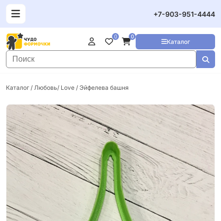
+7-903-951-4444
0
0
Каталог
Каталог
/
Любовь/ Love
/ Эйфелева башня