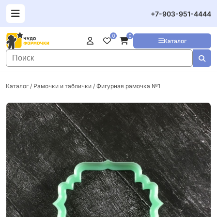
+7-903-951-4444
0
0
Каталог
Каталог
/
Рамочки и таблички
/ Фигурная рамочка №1