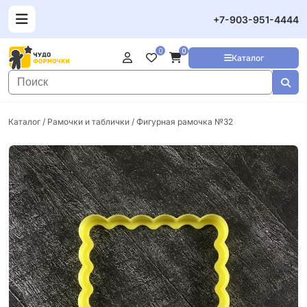
+7-903-951-4444
0
0
Каталог
Каталог
/
Рамочки и таблички
/ Фигурная рамочка №32