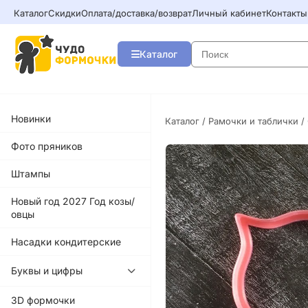
Каталог
Скидки
Оплата/доставка/возврат
Личный кабинет
Контакты
Каталог
Новинки
Каталог
/
Рамочки и таблички
/
Фото пряников
Штампы
Новый год 2027 Год козы/
овцы
Насадки кондитерские
Буквы и цифры
3D формочки