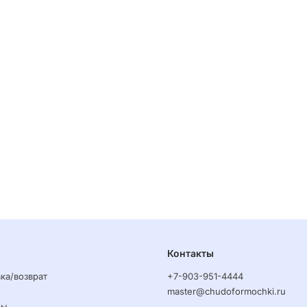
Контакты
ка/возврат
+7-903-951-4444
master@chudoformochki.ru
ры