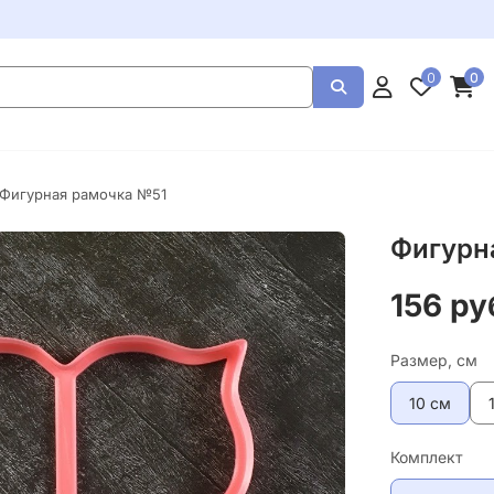
0
0
 Фигурная рамочка №51
Фигурн
156 ру
Размер, см
10 см
Комплект