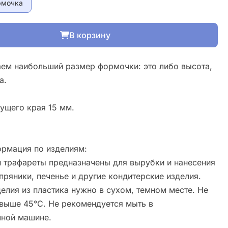
рмочка
В корзину
ем наибольший размер формочки: это либо высота,
а.
ущего края 15 мм.
рмация по изделиям:
 трафареты предназначены для вырубки и нанесения
пряники, печенье и другие кондитерские изделия.
елия из пластика нужно в сухом, темном месте. Не
свыше 45°С. Не рекомендуется мыть в
ной машине.