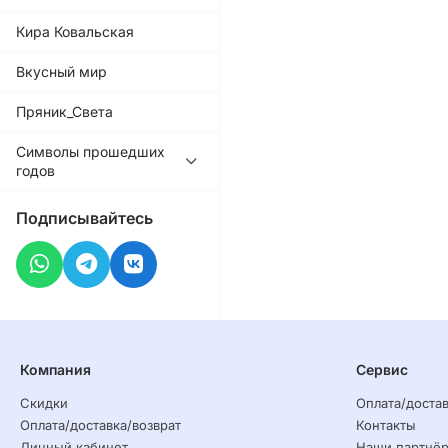
Кира Ковальская
Вкусный мир
Пряник_Света
Символы прошедших
годов
Подписывайтесь
Компания
Сервис
Скидки
Оплата/достав
Оплата/доставка/возврат
Контакты
Личный кабинет
Наши партнё