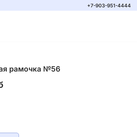
+7-903-951-4444
ая рамочка №56
б