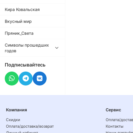
Кира Ковальская
Вкусный мир
Пряник_Света
Символы прошедших
годов
Подписывайтесь
Компания
Сервис
Скидки
Оплата/достав
Оплата/доставка/возврат
Контакты
Личный кабинет
Наши партнё