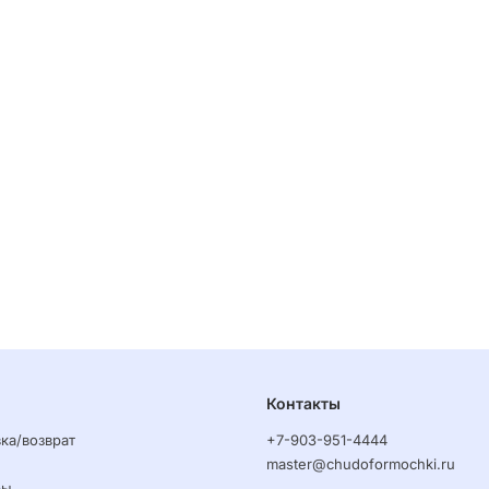
Контакты
ка/возврат
+7-903-951-4444
master@chudoformochki.ru
ры