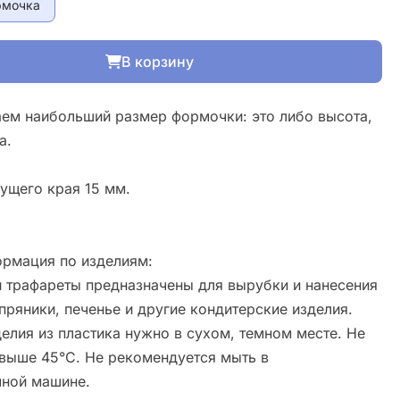
рмочка
В корзину
ем наибольший размер формочки: это либо высота,
а.
ущего края 15 мм.
рмация по изделиям:
 трафареты предназначены для вырубки и нанесения
пряники, печенье и другие кондитерские изделия.
елия из пластика нужно в сухом, темном месте. Не
свыше 45°С. Не рекомендуется мыть в
ной машине.