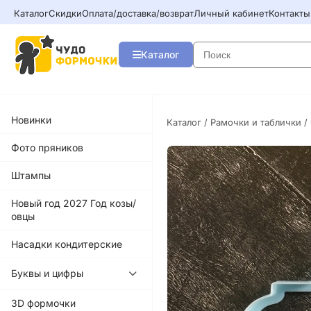
Каталог
Скидки
Оплата/доставка/возврат
Личный кабинет
Контакты
Каталог
Новинки
Каталог
/
Рамочки и таблички
/
Фото пряников
Штампы
Новый год 2027 Год козы/
овцы
Насадки кондитерские
Буквы и цифры
3D формочки