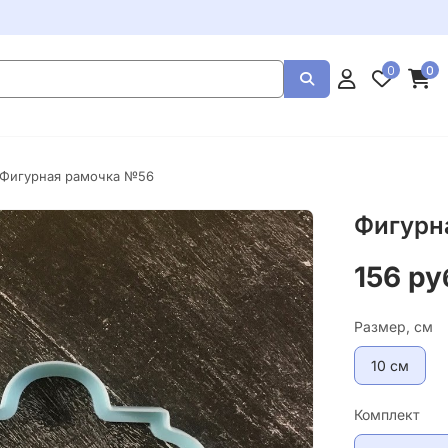
0
0
 Фигурная рамочка №56
Фигурн
156 ру
Размер, см
10 см
Комплект