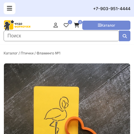
+7-903-951-4444
0
0
Каталог
Каталог
/
Птички
/ Фламинго №1