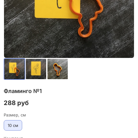
Фламинго №1
288 руб
Размер, см
10 см