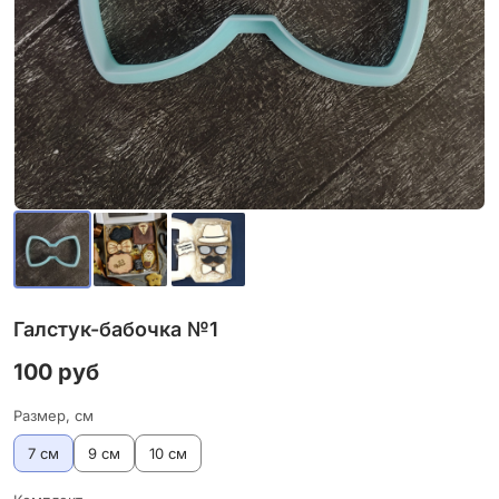
Галстук-бабочка №1
100 руб
Размер, см
7 см
9 см
10 см