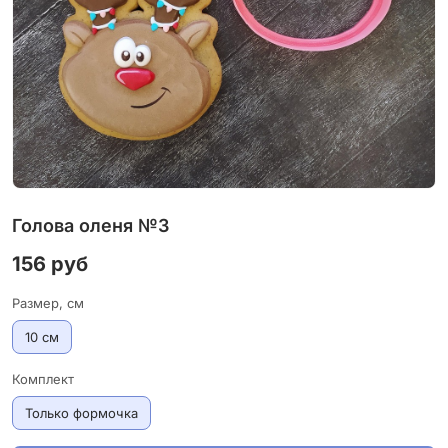
Голова оленя №3
156 руб
Размер, см
10 см
Комплект
Только формочка