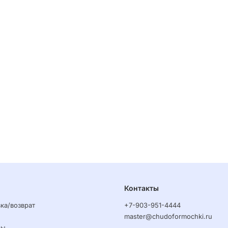
Контакты
ка/возврат
+7-903-951-4444
master@chudoformochki.ru
ры