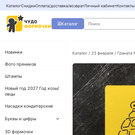
Каталог
Скидки
Оплата/доставка/возврат
Личный кабинет
Контакты
Каталог
Новинки
Каталог
/
23 февраля
/ Граната 
Фото пряников
Штампы
Новый год 2027 Год козы/
овцы
Насадки кондитерские
Буквы и цифры
3D формочки