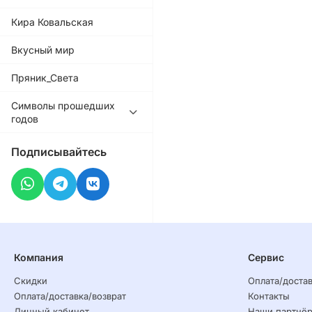
Кира Ковальская
Вкусный мир
Пряник_Света
Символы прошедших
годов
Подписывайтесь
Компания
Сервис
Скидки
Оплата/достав
Оплата/доставка/возврат
Контакты
Личный кабинет
Наши партнё