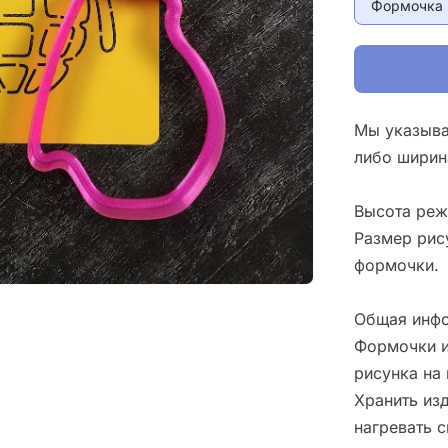
Формочка 
Мы указыва
либо ширин
Высота реж
Размер рис
формочки.
Общая инфо
Формочки и
рисунка на 
Хранить изд
нагревать 