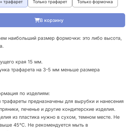
+ трафарет
Только трафарет
Только формочка
В корзину
ем наибольший размер формочки: это либо высота,
а.
ущего края 15 мм.
унка трафарета на 3-5 мм меньше размера
рмация по изделиям:
 трафареты предназначены для вырубки и нанесения
пряники, печенье и другие кондитерские изделия.
елия из пластика нужно в сухом, темном месте. Не
свыше 45°С. Не рекомендуется мыть в