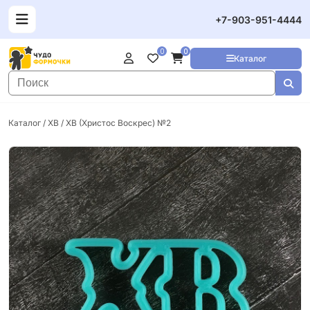
+7-903-951-4444
0
0
Каталог
Каталог
/
ХВ
/ ХВ (Христос Воскрес) №2