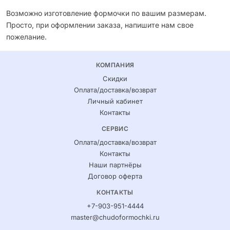
Возможно изготовление формочки по вашим размерам.
Просто, при оформлении заказа, напишите нам свое
пожелание.
КОМПАНИЯ
Скидки
Оплата/доставка/возврат
Личный кабинет
Контакты
СЕРВИС
Оплата/доставка/возврат
Контакты
Наши партнёры
Договор оферта
КОНТАКТЫ
+7-903-951-4444
master@chudoformochki.ru