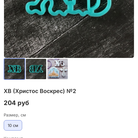
ХВ (Христос Воскрес) №2
204 руб
Размер, см
10 см