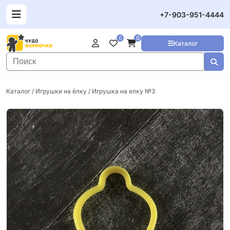
+7-903-951-4444
0
0
Каталог
Каталог
/
Игрушки на ёлку
/ Игрушка на елку №3