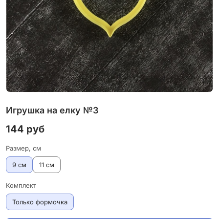
Игрушка на елку №3
144 руб
Размер, см
9 см
11 см
Комплект
Только формочка