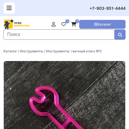
+7-903-951-4444
0
0
Каталог
Каталог
/
Инструменты
/ Инструменты: гаечный ключ №2