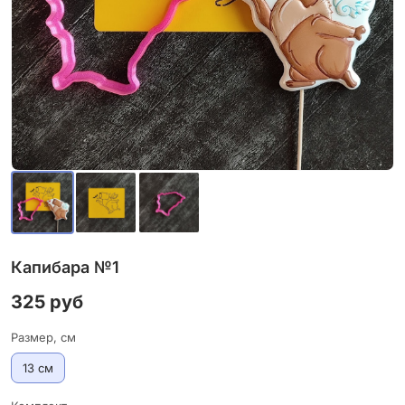
Капибара №1
325 руб
Размер, см
13 см