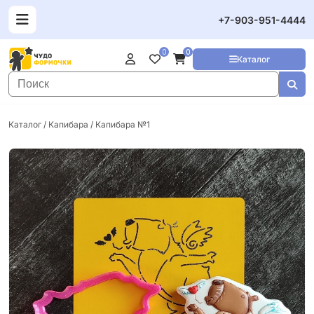
+7-903-951-4444
0
0
Каталог
Каталог
/
Капибара
/ Капибара №1