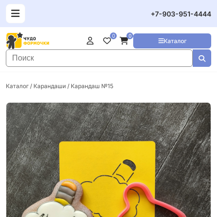
+7-903-951-4444
0
0
Каталог
Каталог
/
Карандаши
/ Карандаш №15