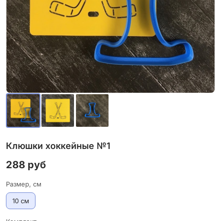
Клюшки хоккейные №1
288 руб
Размер, см
10 см