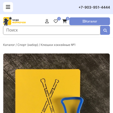
+7-903-951-4444
0
0
Каталог
Каталог
/
Спорт (набор)
/ Клюшки хоккейные №1