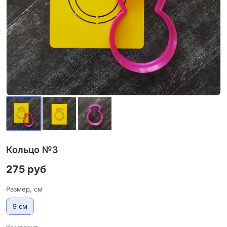
Кольцо №3
275 руб
Размер, см
9 см