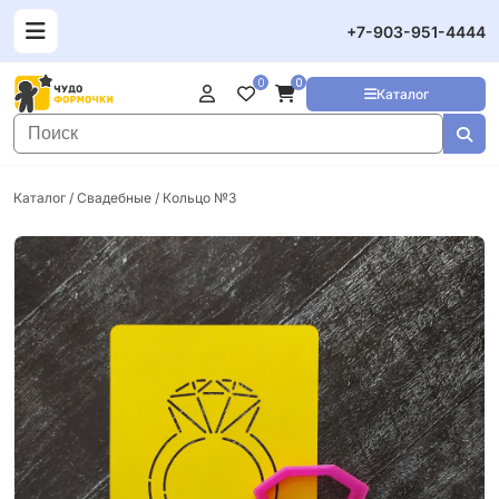
+7-903-951-4444
0
0
Каталог
Каталог
/
Свадебные
/ Кольцо №3