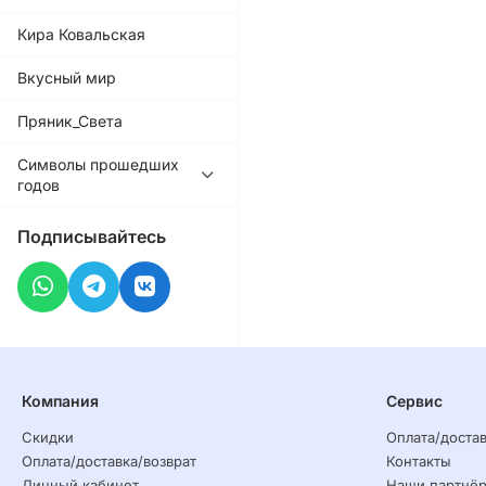
Кира Ковальская
Вкусный мир
Пряник_Света
Символы прошедших
годов
Подписывайтесь
Компания
Сервис
Скидки
Оплата/достав
Оплата/доставка/возврат
Контакты
Личный кабинет
Наши партнё