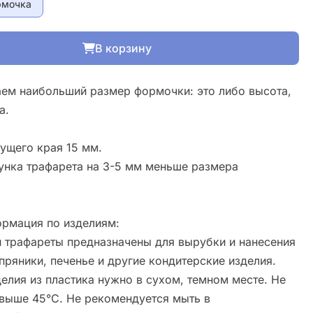
рмочка
В корзину
ем наибольший размер формочки: это либо высота,
а.
ущего края 15 мм.
унка трафарета на 3-5 мм меньше размера
рмация по изделиям:
 трафареты предназначены для вырубки и нанесения
пряники, печенье и другие кондитерские изделия.
елия из пластика нужно в сухом, темном месте. Не
свыше 45°С. Не рекомендуется мыть в