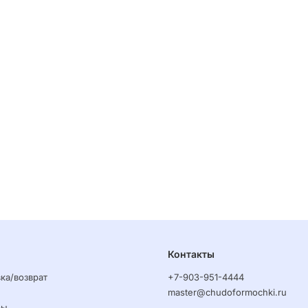
Контакты
ка/возврат
+7-903-951-4444
master@chudoformochki.ru
ры