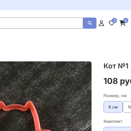
0
0
Кот №1
108 ру
Размер, см
6 см
1
Комплект