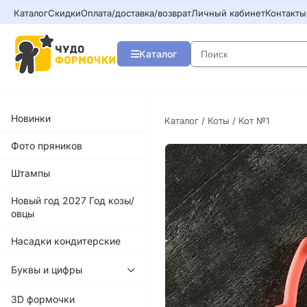
Каталог
Скидки
Оплата/доставка/возврат
Личный кабинет
Контакты
Каталог
Новинки
Каталог
/
Коты
/ Кот №1
Фото пряников
Штампы
Новый год 2027 Год козы/
овцы
Насадки кондитерские
Буквы и цифры
3D формочки