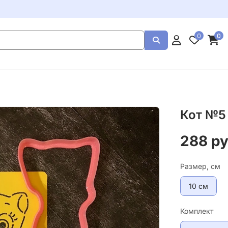
0
0
Кот №5
288 р
Размер, см
10 см
Комплект