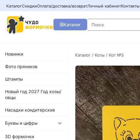
Каталог
Скидки
Оплата/доставка/возврат
Личный кабинет
Контакты
Каталог
Новинки
Каталог
/
Коты
/ Кот №5
Фото пряников
Штампы
Новый год 2027 Год козы/
овцы
Насадки кондитерские
Буквы и цифры
3D формочки