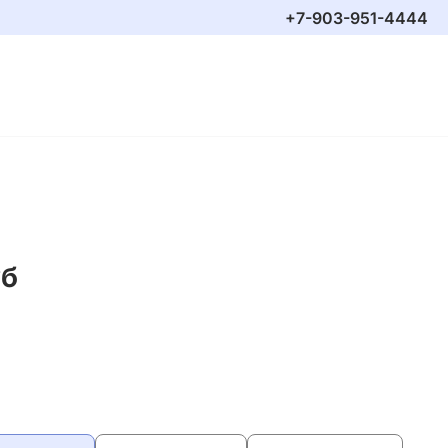
+7-903-951-4444
уб