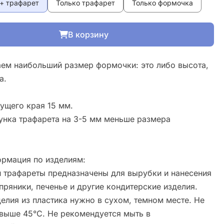
+ трафарет
Только трафарет
Только формочка
В корзину
ем наибольший размер формочки: это либо высота,
а.
ущего края 15 мм.
унка трафарета на 3-5 мм меньше размера
рмация по изделиям:
 трафареты предназначены для вырубки и нанесения
пряники, печенье и другие кондитерские изделия.
елия из пластика нужно в сухом, темном месте. Не
свыше 45°С. Не рекомендуется мыть в