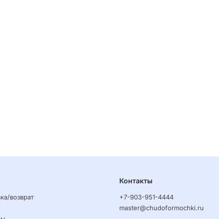
Контакты
ка/возврат
+7-903-951-4444
master@chudoformochki.ru
ры