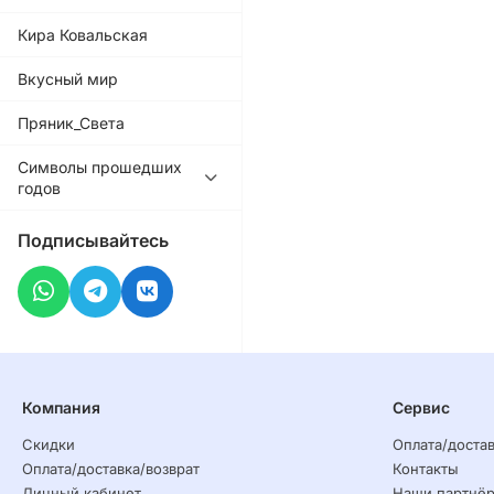
Кира Ковальская
Вкусный мир
Пряник_Света
Символы прошедших
годов
Подписывайтесь
Компания
Сервис
Скидки
Оплата/достав
Оплата/доставка/возврат
Контакты
Личный кабинет
Наши партнё