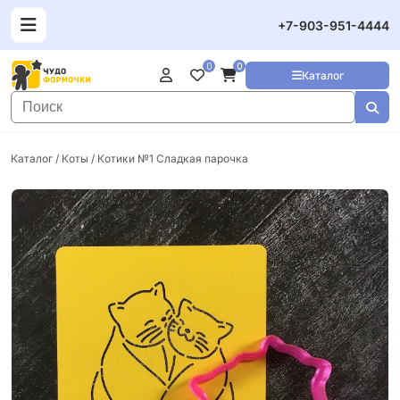
+7-903-951-4444
0
0
Каталог
Каталог
/
Коты
/ Котики №1 Сладкая парочка