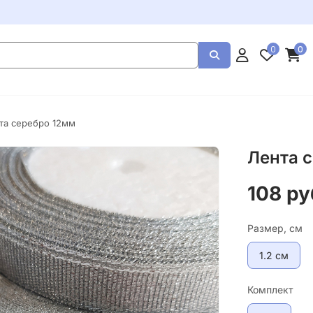
0
0
та серебро 12мм
Лента 
108 ру
Размер, см
1.2 см
Комплект