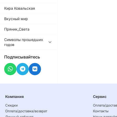
Кира Ковальская
Вкусный мир
Пряник_Света
Символы прошедших
годов
Подписывайтесь
Компания
Сервис
Скидки
Оплата/достав
Оплата/доставка/возврат
Контакты
Личный кабинет
Наши партнё