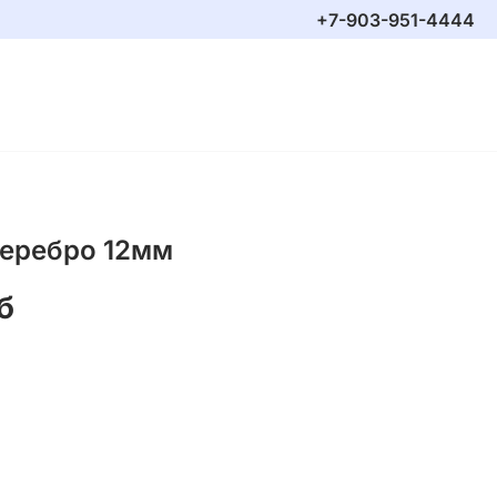
+7-903-951-4444
серебро 12мм
б