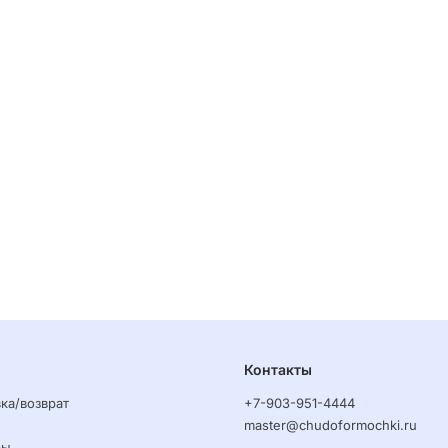
Контакты
ка/возврат
+7-903-951-4444
master@chudoformochki.ru
ры