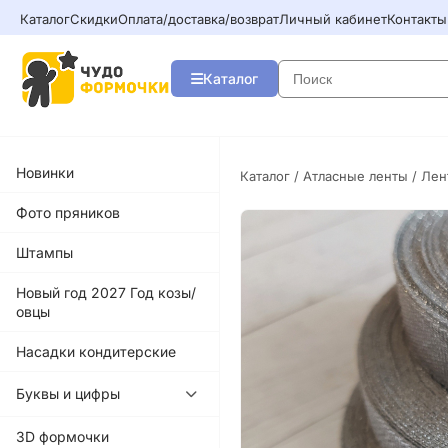
Каталог
Скидки
Оплата/доставка/возврат
Личный кабинет
Контакты
Каталог
Новинки
Каталог
/
Атласные ленты
/ Лен
Фото пряников
Штампы
Новый год 2027 Год козы/
овцы
Насадки кондитерские
Буквы и цифры
3D формочки