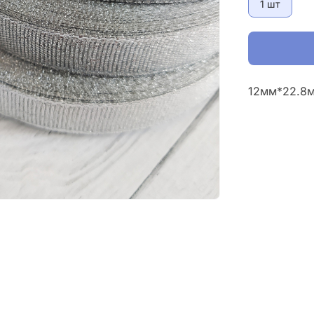
1 шт
12мм*22.8