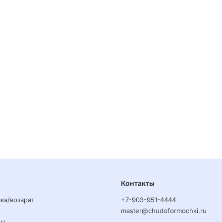
Контакты
ка/возврат
+7-903-951-4444
master@chudoformochki.ru
ры