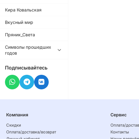
Кира Ковальская
Вкусный мир
Пряник_Света
Символы прошедших
годов
Подписывайтесь
Компания
Сервис
Скидки
Оплата/достав
Оплата/доставка/возврат
Контакты
Личный кабинет
Наши партнё