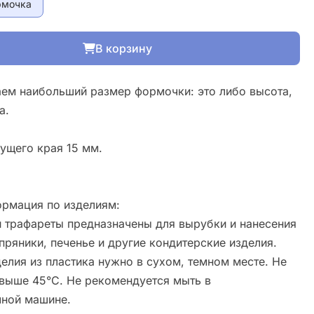
рмочка
В корзину
ем наибольший размер формочки: это либо высота,
а.
ущего края 15 мм.
рмация по изделиям:
 трафареты предназначены для вырубки и нанесения
пряники, печенье и другие кондитерские изделия.
елия из пластика нужно в сухом, темном месте. Не
свыше 45°С. Не рекомендуется мыть в
ной машине.