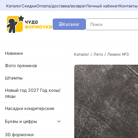
Каталог
Скидки
Оплата/доставка/возврат
Личный кабинет
Контакты
Каталог
Новинки
Каталог
/
Лето
/ Лимон №3
Фото пряников
Штампы
Новый год 2027 Год козы/
овцы
Насадки кондитерские
Буквы и цифры
3D формочки