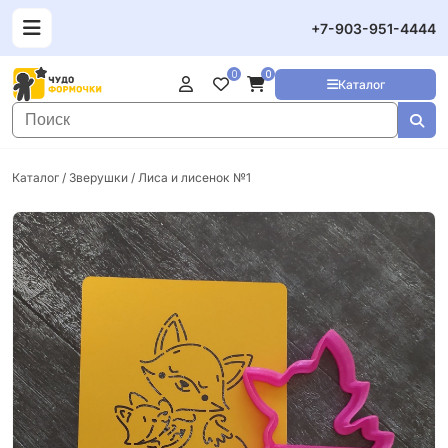
+7-903-951-4444
0
0
Каталог
Каталог
/
Зверушки
/ Лиса и лисенок №1