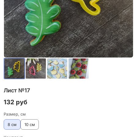
Лист №17
132 руб
Размер, см
8 см
10 см