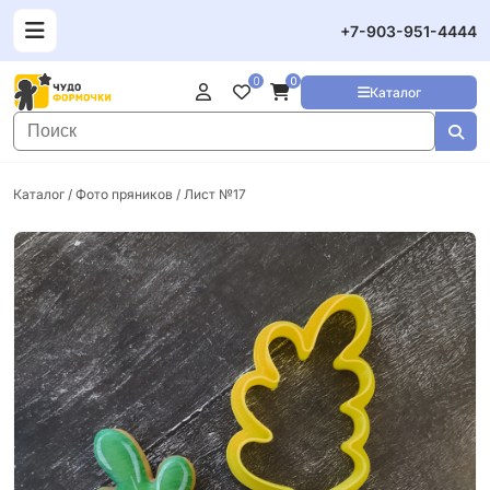
+7-903-951-4444
0
0
Каталог
Каталог
/
Фото пряников
/ Лист №17