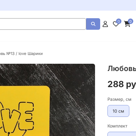
0
0
вь №13 / love Шарики
Любовь
288 р
Размер, см
10 см
Комплект