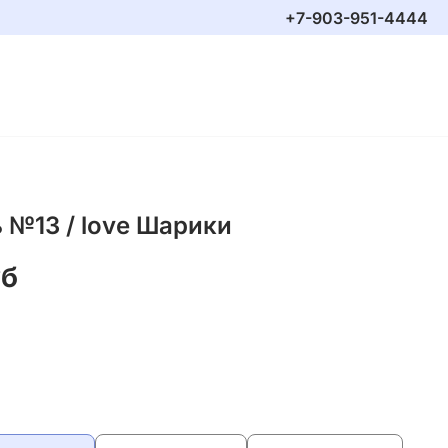
+7-903-951-4444
 №13 / love Шарики
уб