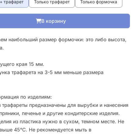
+ трафарет
Только трафарет
Только формочка
В корзину
ем наибольший размер формочки: это либо высота,
а.
ущего края 15 мм.
унка трафарета на 3-5 мм меньше размера
рмация по изделиям:
 трафареты предназначены для вырубки и нанесения
пряники, печенье и другие кондитерские изделия.
елия из пластика нужно в сухом, темном месте. Не
свыше 45°С. Не рекомендуется мыть в