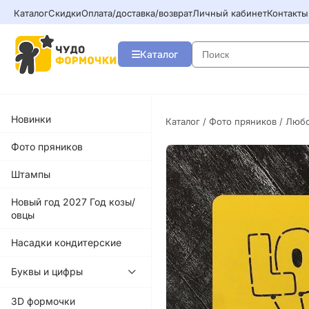
Каталог
Скидки
Оплата/доставка/возврат
Личный кабинет
Контакты
Каталог
Новинки
Каталог
/
Фото пряников
/ Любо
Фото пряников
Штампы
Новый год 2027 Год козы/
овцы
Насадки кондитерские
Буквы и цифры
3D формочки