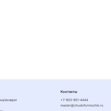
Контакты
ка/возврат
+7-903-951-4444
master@chudoformochki.ru
ры