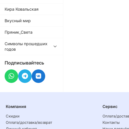
Кира Ковальская
Вкусный мир
Пряник_Света
Символы прошедших
годов
Подписывайтесь
Компания
Сервис
Скидки
Оплата/достав
Оплата/доставка/возврат
Контакты
Личный кабинет
Наши партнё