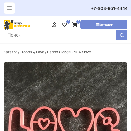
+7-903-951-4444
0
0
Каталог
Каталог
/
Любовь/ Love
/ Набор Любовь №14 / love