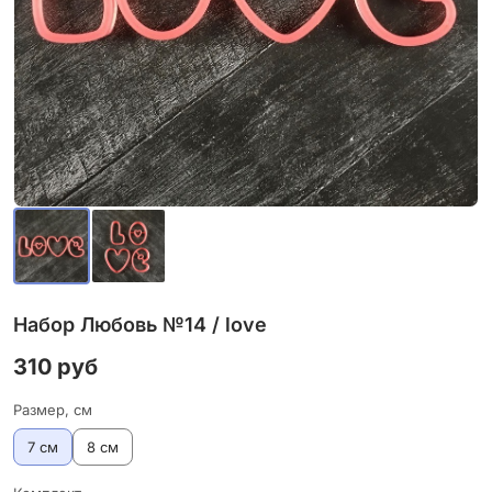
Набор Любовь №14 / love
310 руб
Размер, см
7 см
8 см