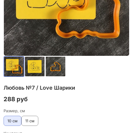
Любовь №7 / Love Шарики
288 руб
Размер, см
10 см
11 см