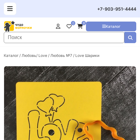
+7-903-951-4444
0
0
Каталог
Каталог
/
Любовь/ Love
/ Любовь №7 / Love Шарики