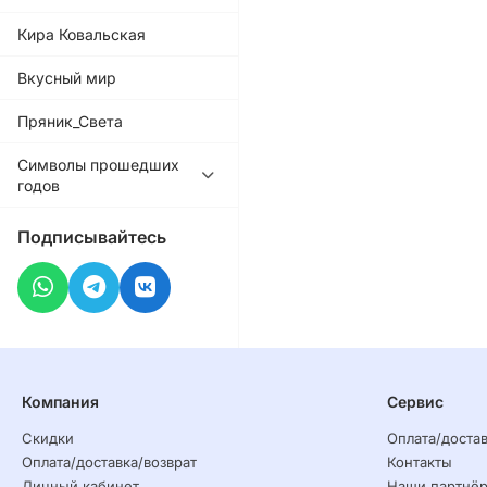
Кира Ковальская
Вкусный мир
Пряник_Света
Символы прошедших
годов
Подписывайтесь
Компания
Сервис
Скидки
Оплата/достав
Оплата/доставка/возврат
Контакты
Личный кабинет
Наши партнё