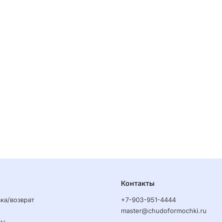
Контакты
ка/возврат
+7-903-951-4444
master@chudoformochki.ru
ры