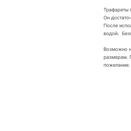
Трафареты 
Он достато
После испо
водой. Без
Возможно и
размерам. 
пожелание.