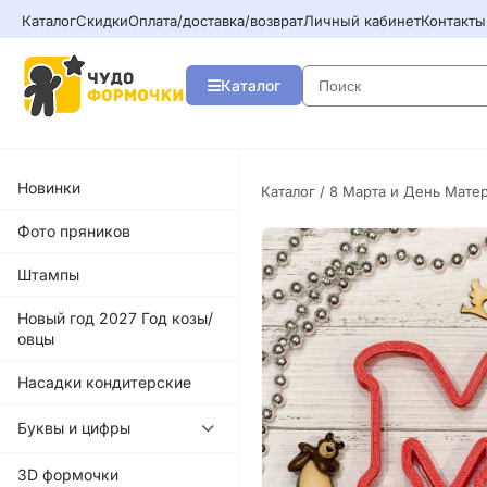
Каталог
Скидки
Оплата/доставка/возврат
Личный кабинет
Контакты
Каталог
Новинки
Каталог
/
8 Марта и День Мате
Фото пряников
Штампы
Новый год 2027 Год козы/
овцы
Насадки кондитерские
Буквы и цифры
3D формочки