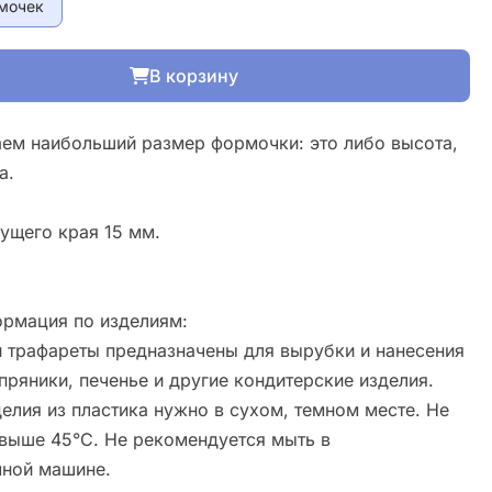
мочек
В корзину
ем наибольший размер формочки: это либо высота,
а.
ущего края 15 мм.
рмация по изделиям:
 трафареты предназначены для вырубки и нанесения
пряники, печенье и другие кондитерские изделия.
елия из пластика нужно в сухом, темном месте. Не
свыше 45°С. Не рекомендуется мыть в
ной машине.