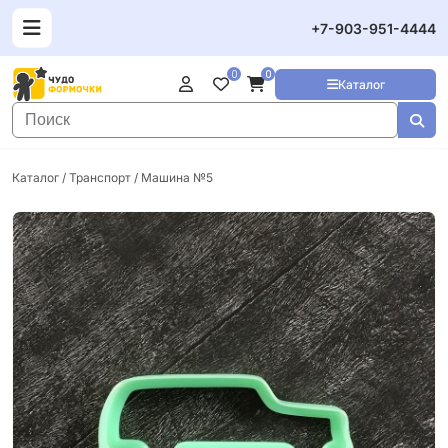
+7-903-951-4444
0
0
Каталог
Каталог
/
Транспорт
/ Машина №5