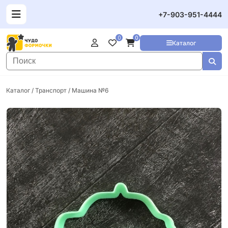
+7-903-951-4444
0
0
Каталог
Каталог
/
Транспорт
/ Машина №6