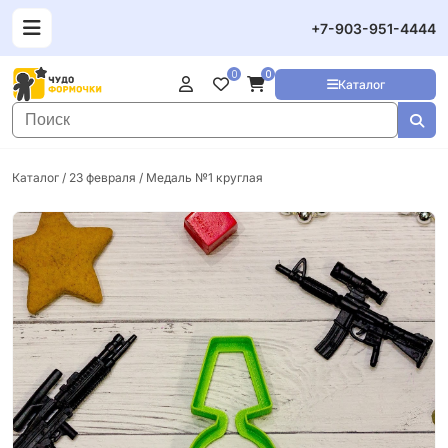
+7-903-951-4444
0
0
Каталог
Каталог
/
23 февраля
/ Медаль №1 круглая