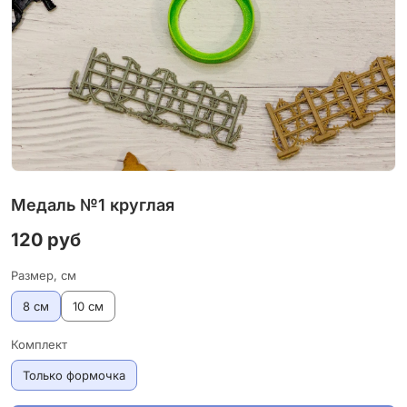
Медаль №1 круглая
120 руб
Размер, см
8 см
10 см
Комплект
Только формочка