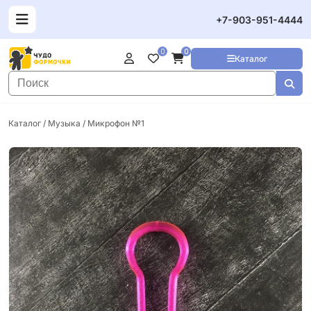
+7-903-951-4444
0
0
Каталог
Каталог
/
Музыка
/ Микрофон №1