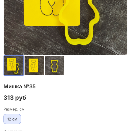
Мишка №35
313 руб
Размер, см
12 см