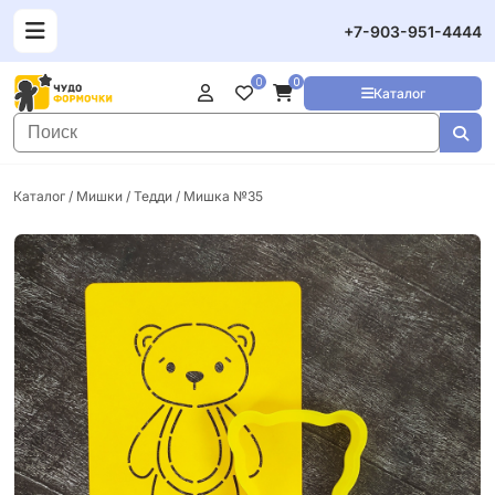
+7-903-951-4444
0
0
Каталог
Каталог
/
Мишки / Тедди
/ Мишка №35