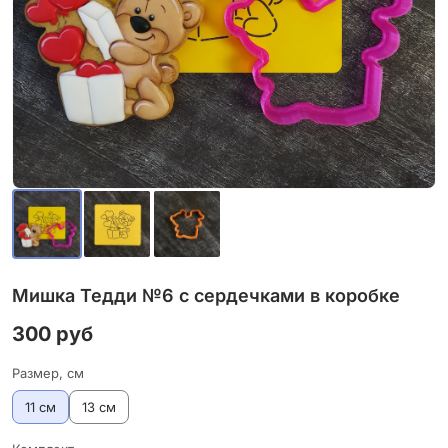
Мишка Тедди №6 с сердечками в коробке
300 руб
Размер, см
11 см
13 см