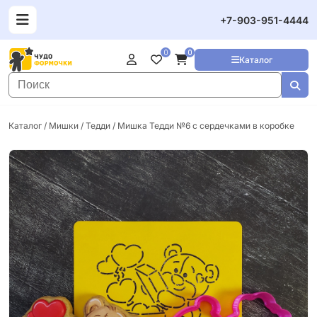
+7-903-951-4444
0
0
Каталог
Каталог
/
Мишки / Тедди
/ Мишка Тедди №6 с сердечками в коробке